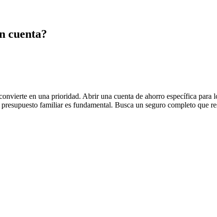
en cuenta?
onvierte en una prioridad. Abrir una cuenta de ahorro específica para lo
presupuesto familiar es fundamental. Busca un seguro completo que res